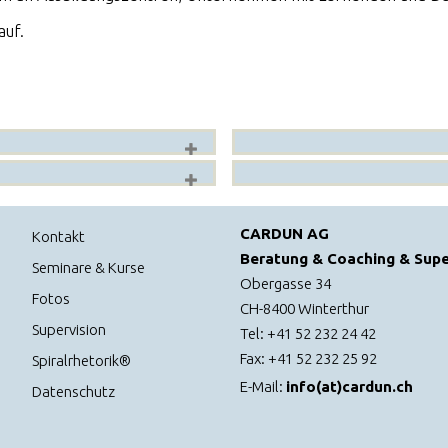
auf.
CARDUN AG
Kontakt
Beratung & Coaching & Supe
Seminare & Kurse
Obergasse 34
Fotos
CH-8400 Winterthur
Supervision
Tel: +41 52 232 24 42
Fax: +41 52 232 25 92
Spiralrhetorik®
E-Mail:
info(at)cardun.ch
Datenschutz