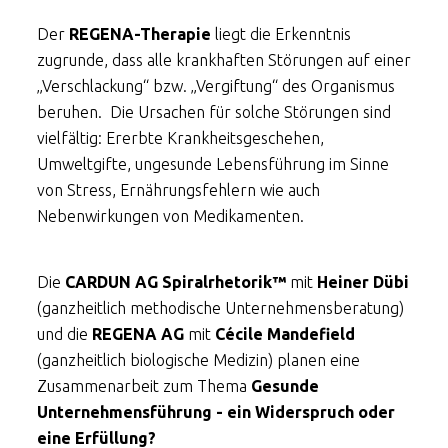
Der
REGENA-Therapie
liegt die Erkenntnis
zugrunde, dass alle krankhaften Störungen auf einer
„Verschlackung“ bzw. „Vergiftung“ des Organismus
beruhen. Die Ursachen für solche Störungen sind
vielfältig: Ererbte Krankheitsgeschehen,
Umweltgifte, ungesunde Lebensführung im Sinne
von Stress, Ernährungsfehlern wie auch
Nebenwirkungen von Medikamenten.
Die
CARDUN AG
Spiralrhetorik™
mit
Heiner Dübi
(ganzheitlich methodische Unternehmensberatung)
und die
REGENA AG
mit
Cécile Mandefield
(ganzheitlich biologische Medizin) planen eine
Zusammenarbeit zum Thema
Gesunde
Unternehmensführung - ein Widerspruch oder
eine Erfüllung?