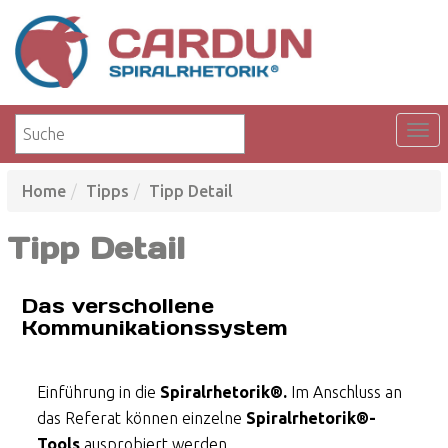
Home
Tipps
Tipp Detail
Tipp Detail
Das verschollene
Kommunikationssystem
Einführung in die
Spiralrhetorik®.
Im Anschluss an
das Referat können einzelne
Spiralrhetorik®-
Tools
ausprobiert werden.