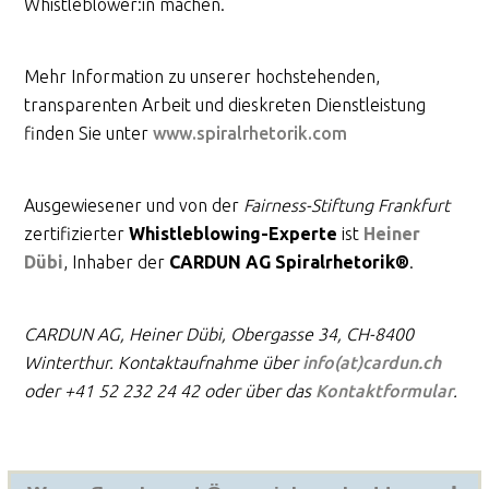
Whistleblower:in machen.
Mehr Information zu unserer hochstehenden,
transparenten Arbeit und dieskreten Dienstleistung
finden Sie unter
www.spiralrhetorik.com
Ausgewiesener und von der
Fairness-Stiftung Frankfurt
zertifizierter
Whistleblowing-Experte
ist
Heiner
Dübi
, Inhaber der
CARDUN AG
Spiralrhetorik®
.
CARDUN AG, Heiner Dübi, Obergasse 34, CH-8400
Winterthur. Kontaktaufnahme über
info(at)cardun.ch
oder +41 52 232 24 42 oder über das
Kontaktformular
.